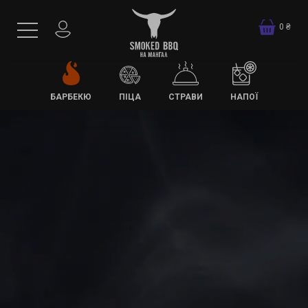
0
₴
БАРБЕКЮ
ПІЦА
СТРАВИ
НАПОЇ